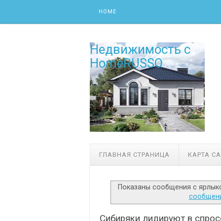
Skip to content
HOME
Недвижимость с
HomeRUSSO
ГЛАВНАЯ СТРАНИЦА
КАРТА С
Показаны сообщения с ярлы
сообщен
Сибиряки лидируют в спрос