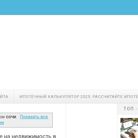
АЙТА
ИПОТЕЧНЫЙ КАЛЬКУЛЯТОР 2025: РАССЧИТАЙТЕ ИПОТ
ТОП 
ком
сочи
.
Показать все
ия
е на недвижимость в