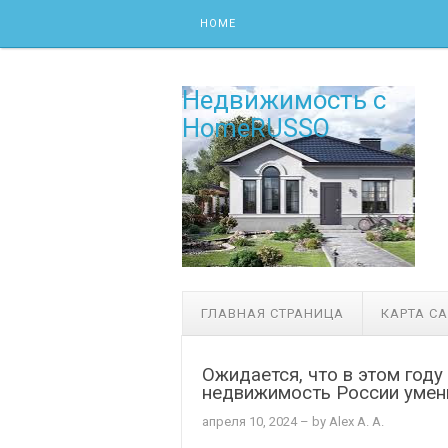
Skip to content
HOME
Недвижимость с
HomeRUSSO
ГЛАВНАЯ СТРАНИЦА
КАРТА С
Ожидается, что в этом году
недвижимость России умен
апреля 10, 2024
– by Alex A. A.