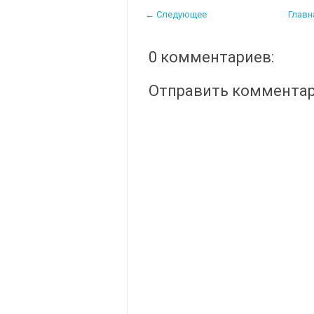
← Следующее
Главн
0 комментариев:
Отправить коммента