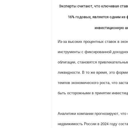
Эксперты считают, что ключевая став
16% годовых, является одним из
инвестиционную а
Из-за высоких процентных ставок в эк
инструменты с фиксированной доходнос
облигации, становятся привлекательн
ликвидности. В то же время, это форм
темпов экономического роста, что заст
быть осторожными в принятии инвестиц
Аналитики компании прогнозируют, что
недвижимость России в 2024 году соста