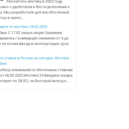
Рассчитать ипотеку в 2025 году
ожно с удобством и без подключения к
у Мы разработали для вас Ипотечный
тор в прило...
авок по ипотеке 18.02.2025
нк С 17.02 запуск акции Снижение
первичка / коммерция снижение от 6 до
но не позже ввода в эксплуатацию срок
е ставки в России на сегодня. Ипотека
банк.
обзор изменений по Ипотечным ставкам
 от 06.02.2025 Ипотека 24 Введена скидка
ствует по 28.02): за быстрый выход н...